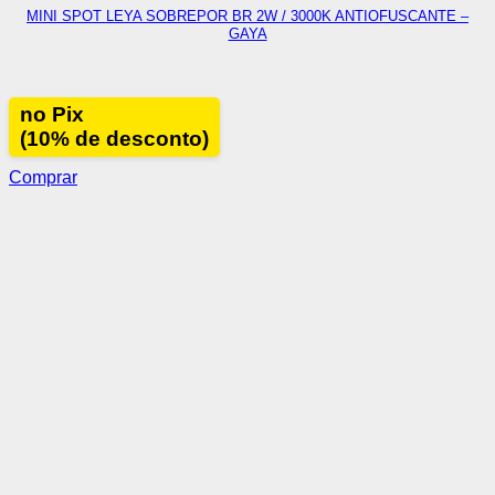
MINI SPOT LEYA SOBREPOR BR 2W / 3000K ANTIOFUSCANTE –
GAYA
no Pix
(10% de desconto)
Comprar