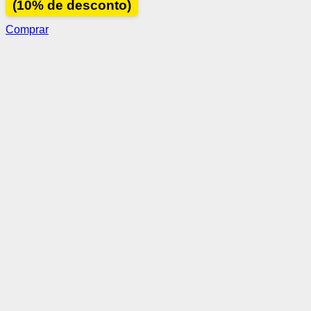
(10% de desconto)
Comprar