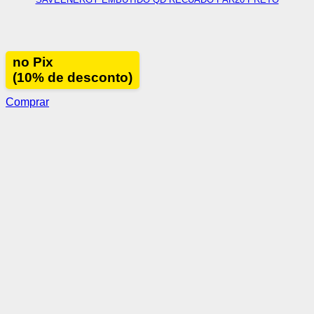
no Pix
(10% de desconto)
Comprar