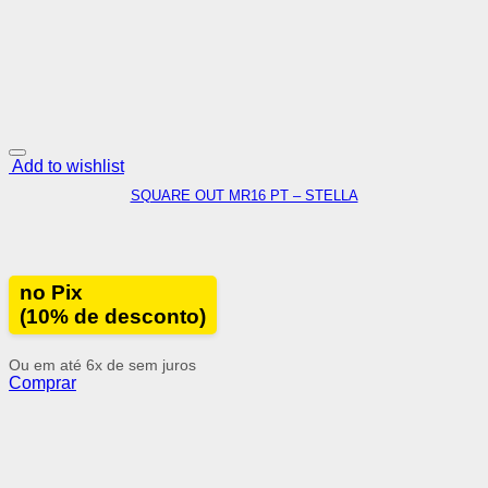
Add to wishlist
SQUARE OUT MR16 PT – STELLA
no Pix
(10% de desconto)
Ou em até 6x de
sem juros
Comprar