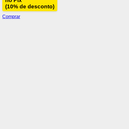
no Pix
(10% de desconto)
Comprar