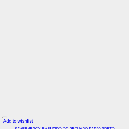
Add to wishlist
SAVEENERGY EMBUTIDO QD RECUADO PAR20 PRETO