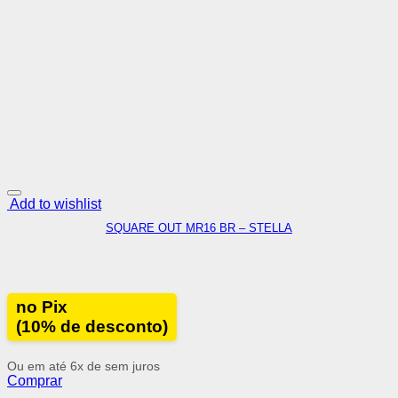
Add to wishlist
SQUARE OUT MR16 BR – STELLA
no Pix
(10% de desconto)
Ou em até 6x de
sem juros
Comprar