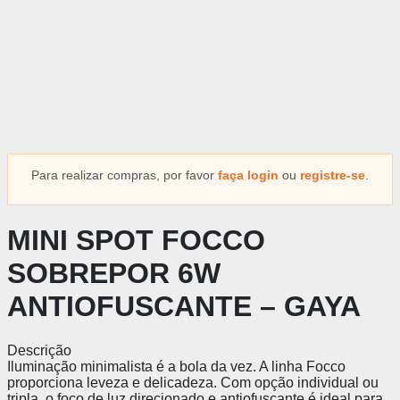
Para realizar compras, por favor
faça login
ou
registre-se
.
MINI SPOT FOCCO
SOBREPOR 6W
ANTIOFUSCANTE – GAYA
Descrição
Iluminação minimalista é a bola da vez. A linha Focco
proporciona leveza e delicadeza. Com opção individual ou
tripla, o foco de luz direcionado e antiofuscante é ideal para