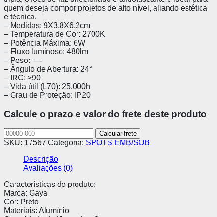
quem deseja compor projetos de alto nível, aliando estética
e técnica.
– Medidas: 9X3,8X6,2cm
– Temperatura de Cor: 2700K
– Potência Máxima: 6W
– Fluxo luminoso: 480lm
– Peso: —-
– Ângulo de Abertura: 24°
– IRC: >90
– Vida útil (L70): 25.000h
– Grau de Proteção: IP20
Calcule o prazo e valor do frete deste produto
SKU:
17567
Categoria:
SPOTS EMB/SOB
Descrição
Avaliações (0)
Características do produto:
Marca: Gaya
Cor: Preto
Materiais: Alumínio