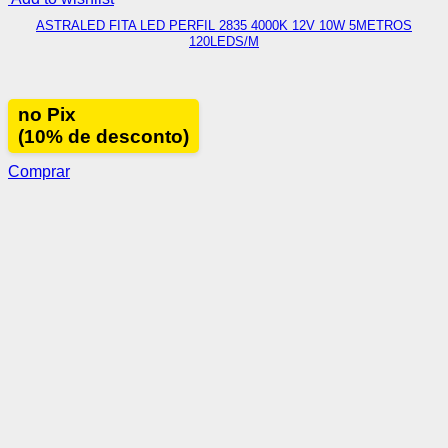
ASTRALED FITA LED PERFIL 2835 4000K 12V 10W 5METROS
120LEDS/M
no Pix
(10% de desconto)
Comprar