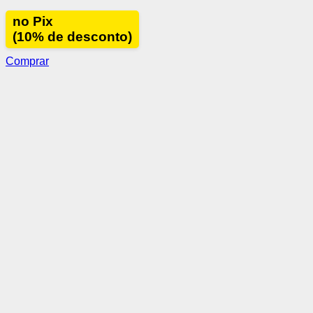
no Pix
(10% de desconto)
Comprar