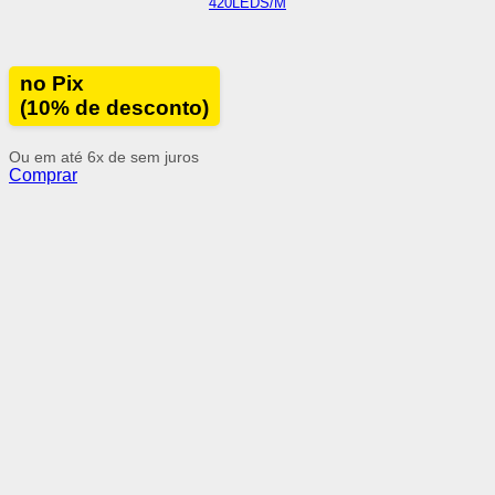
420LEDS/M
no Pix
(10% de desconto)
Ou em até 6x de
sem juros
Comprar