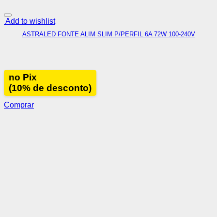
Add to wishlist
ASTRALED FONTE ALIM SLIM P/PERFIL 6A 72W 100-240V
no Pix
(10% de desconto)
Comprar