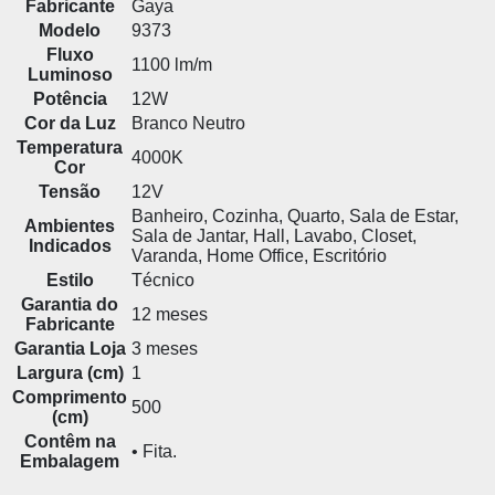
Fabricante
Gaya
Modelo
9373
Fluxo
1100 lm/m
Luminoso
Potência
12W
Cor da Luz
Branco Neutro
Temperatura
4000K
Cor
Tensão
12V
Banheiro, Cozinha, Quarto, Sala de Estar,
Ambientes
Sala de Jantar, Hall, Lavabo, Closet,
Indicados
Varanda, Home Office, Escritório
Estilo
Técnico
Garantia do
12 meses
Fabricante
Garantia Loja
3 meses
Largura (cm)
1
Comprimento
500
(cm)
Contêm na
• Fita.
Embalagem