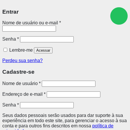
Entrar
Nome de usuário ou e-mail
*
Senha
*
Lembre-me
Acessar
Perdeu sua senha?
Cadastre-se
Nome de usuário
*
Endereço de e-mail
*
Senha
*
Seus dados pessoais serão usados para dar suporte à sua
experiência em todo este site, para gerenciar o acesso à sua
conta e para outros fins descritos em nossa
política de