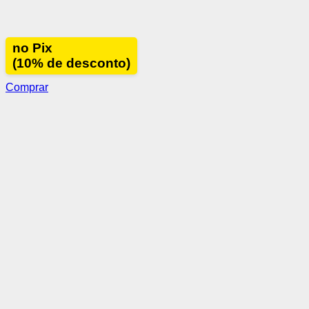
no Pix
(10% de desconto)
Comprar