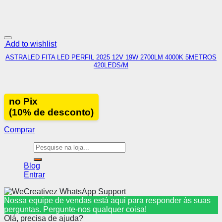
Add to wishlist
ASTRALED FITA LED PERFIL 2025 12V 19W 2700LM 4000K 5METROS
420LEDS/M
no Pix
(10% de desconto)
Comprar
Pesquisar
por:
Blog
Entrar
Nossa equipe de vendas está aqui para responder às suas
perguntas. Pergunte-nos qualquer coisa!
Olá, precisa de ajuda?